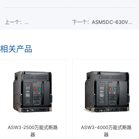
上一个：
下一个：
ASM5DC-630V直
ASM5DC(PV)-250/3300直
流塑壳断路器
相关产品
流(光伏)塑壳断路器
ASW3-2500万能式断路
ASW3-4000万能式断路
器
器