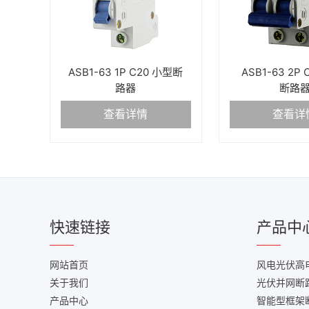
ASB1-63 1P C20 小型断
ASB1-63 2P
路器
断路
查看详情
查看详
快速链接
产品中
网站首页
风电光伏高
关于我们
光伏并网断
产品中心
智能型框架