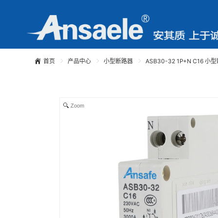
首页
产品中心
小型断路器
ASB30-32 1P+N C16 
Zoom